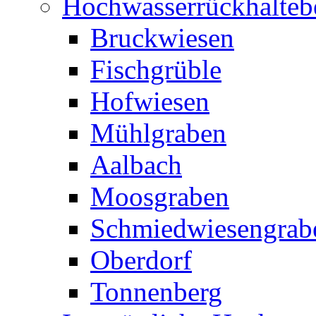
Hochwasserrückhalteb
Bruckwiesen
Fischgrüble
Hofwiesen
Mühlgraben
Aalbach
Moosgraben
Schmiedwiesengrab
Oberdorf
Tonnenberg