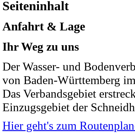
Seiteninhalt
Anfahrt & Lage
Ihr Weg zu uns
Der Wasser- und Bodenverb
von Baden-Württemberg im 
Das Verbandsgebiet erstreck
Einzugsgebiet der Schneidh
Hier geht's zum Routenplan