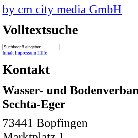
by
cm city media GmbH
Volltextsuche
Inhalt
Impressum
Hilfe
Kontakt
Wasser- und Bodenverba
Sechta-Eger
73441 Bopfingen
Marktplatz 1