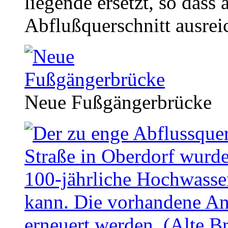
liegende ersetzt, so dass
Abflußquerschnitt ausrei
Neue Fußgängerbrücke