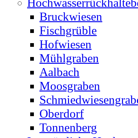
Hochwasserrückhalteb
Bruckwiesen
Fischgrüble
Hofwiesen
Mühlgraben
Aalbach
Moosgraben
Schmiedwiesengrab
Oberdorf
Tonnenberg