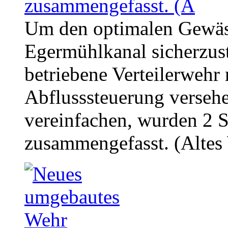
Um den optimalen Gewäss
Egermühlkanal sicherzust
betriebene Verteilerwehr
Abflusssteuerung verseh
vereinfachen, wurden 2 
zusammengefasst. (Altes